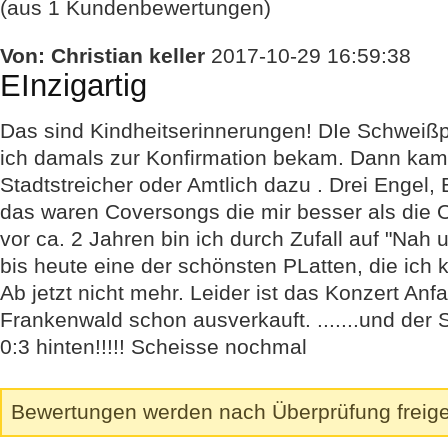
(aus 1 Kundenbewertungen)
Von:
Christian keller
2017-10-29 16:59:38
EInzigartig
Das sind Kindheitserinnerungen! DIe Schweiß
ich damals zur Konfirmation bekam. Dann kam
Stadtstreicher oder Amtlich dazu . Drei Engel,
das waren Coversongs die mir besser als die Or
vor ca. 2 Jahren bin ich durch Zufall auf "Nah u
bis heute eine der schönsten PLatten, die ich
Ab jetzt nicht mehr. Leider ist das Konzert A
Frankenwald schon ausverkauft. .......und der 
0:3 hinten!!!!! Scheisse nochmal
Bewertungen werden nach Überprüfung freige