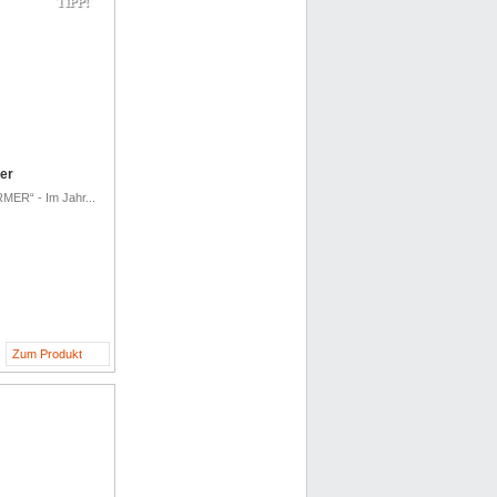
TIPP!
er
R“ - Im Jahr...
Zum Produkt