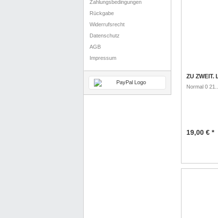
Zahlungsbedingungen
Rückgabe
Widerrufsrecht
Datenschutz
AGB
Impressum
ZU ZWEIT. 
Normal 0 21..
19,00 € *