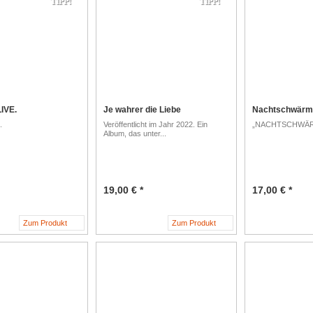
TIPP!
TIPP!
LIVE.
Je wahrer die Liebe
Nachtschwärm
.
Veröffentlicht im Jahr 2022. Ein
„NACHTSCHWÄRME
Album, das unter...
19,00 € *
17,00 € *
Zum Produkt
Zum Produkt