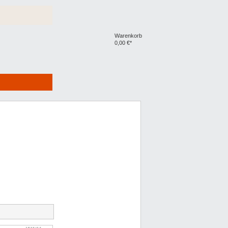
Warenkorb
0,00 €*