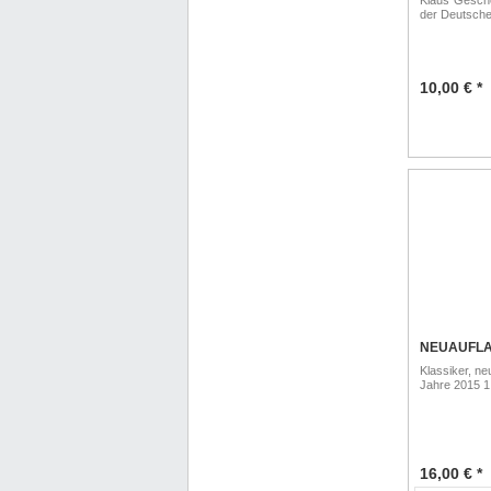
Klaus´Gesch
der Deutsche
10,00 € *
NEUAUFL
Klassiker, n
Jahre 2015 1.
16,00 € *