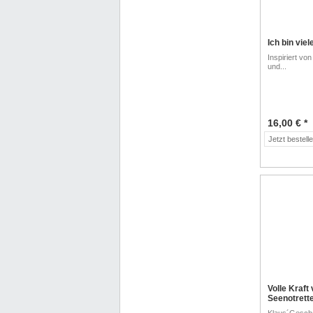
Ich bin viel
Inspiriert v
und...
16,00 € *
Jetzt bestell
Volle Kraft
Seenotrette